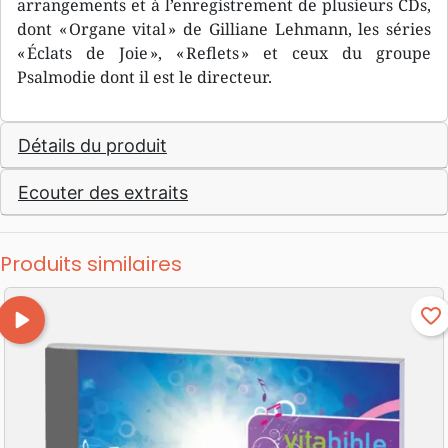
arrangements et à l’enregistrement de plusieurs CDs,
dont « Organe vital » de Gilliane Lehmann, les séries
« Éclats de Joie », « Reflets » et ceux du groupe
Psalmodie dont il est le directeur.
Détails du produit
Ecouter des extraits
Produits similaires
play_arrow
favorite_border