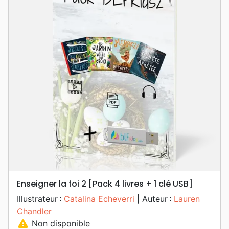
Enseigner la foi 2 [Pack 4 livres + 1 clé USB]
Illustrateur :
Catalina Echeverri
| Auteur :
Lauren
Chandler
warning
Non disponible