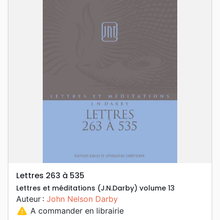
Lettres 263 à 535
Lettres et méditations (J.N.Darby) volume 13
Auteur :
John Nelson Darby
warning
A commander en librairie