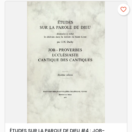
favorite_border
ÉTUDES SUR LA PAROLE DE DIEU #4 : JOB-