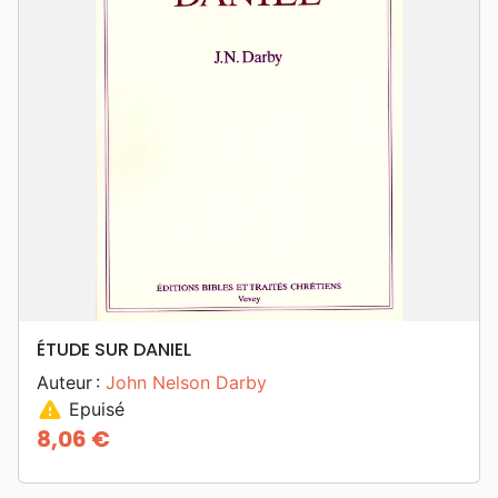
ÉTUDE SUR DANIEL
Auteur :
John Nelson Darby
warning
Epuisé
8,06 €
Prix