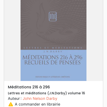
Méditations 216 à 296
Lettres et méditations (J.N.Darby) volume 16
Auteur :
John Nelson Darby
warning
A commander en librairie