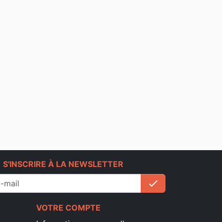
e
S'INSCRIRE À LA NEWSLETTER
check
S'inscrire
VOTRE COMPTE