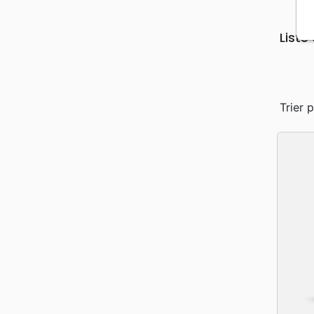
Liste
Trier p