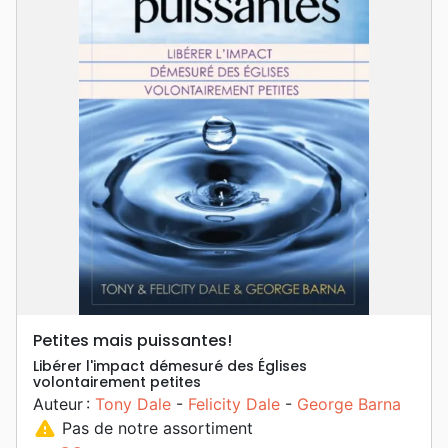
Petites mais puissantes!
Libérer l'impact démesuré des Églises
volontairement petites
Auteur :
Tony Dale
-
Felicity Dale
-
George Barna
warning
Pas de notre assortiment