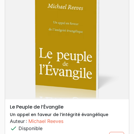
Le Peuple de l’Évangile
Un appel en faveur de l’intégrité évangélique
Auteur :
Michael Reeves
check
Disponible