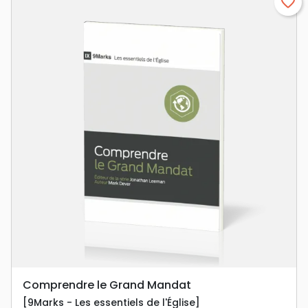
favorite_border
Comprendre le Grand Mandat
[9Marks - Les essentiels de l'Église]