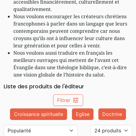
accessibles financièrement, culturellement et
qualitativement.
Nous voulons encourager les créateurs chrétiens
francophones à parler dans un langage que leurs
contemporains peuvent comprendre car nous
croyons qu’ils ont à influencer leur culture dans
leur génération et pour celles à venir.
Nous voulons aussi traduire en français les
meilleurs ouvrages qui mettent de l’avant cet
Évangile dans une théologie biblique, c’est-à-dire
une vision globale de l’histoire du salut.
Liste des produits de l'éditeur
tune
Filtrer
Croissance spirituelle
Eglise
Doctrine