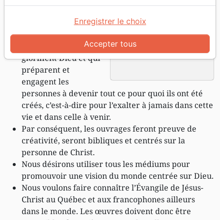
Cruciforme ont pour
Enregistrer le choix
but de publier des
ouvrages centrés sur
Accepter tous
l’Évangile qui
glorifient Dieu et qui
préparent et
engagent les
personnes à devenir tout ce pour quoi ils ont été
créés, c’est-à-dire pour l’exalter à jamais dans cette
vie et dans celle à venir.
Par conséquent, les ouvrages feront preuve de
créativité, seront bibliques et centrés sur la
personne de Christ.
Nous désirons utiliser tous les médiums pour
promouvoir une vision du monde centrée sur Dieu.
Nous voulons faire connaître l’Évangile de Jésus-
Christ au Québec et aux francophones ailleurs
dans le monde. Les œuvres doivent donc être