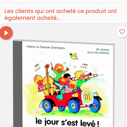
Les clients qui ont acheté ce produit ont
également acheté...
play_arrow
favorite_border